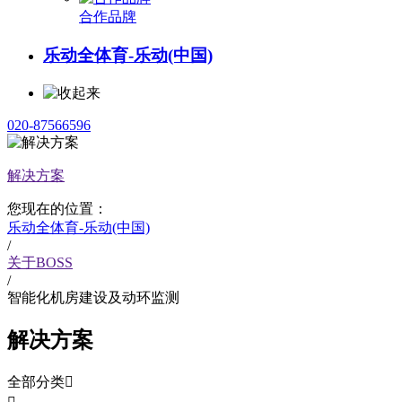
合作品牌
乐动全体育-乐动(中国)
020-87566596
解决方案
您现在的位置：
乐动全体育-乐动(中国)
/
关于BOSS
/
智能化机房建设及动环监测
解决方案
全部分类
