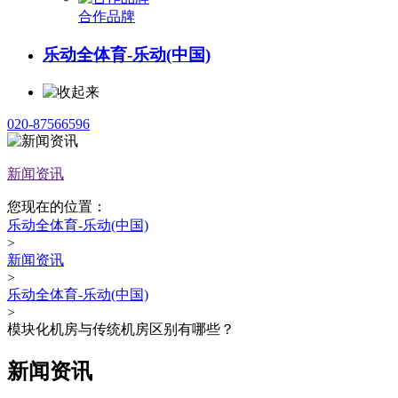
合作品牌
乐动全体育-乐动(中国)
020-87566596
新闻资讯
您现在的位置：
乐动全体育-乐动(中国)
>
新闻资讯
>
乐动全体育-乐动(中国)
>
模块化机房与传统机房区别有哪些？
新闻资讯