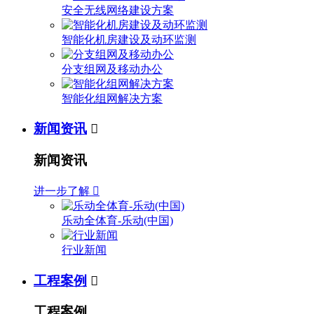
安全无线网络建设方案
智能化机房建设及动环监测
分支组网及移动办公
智能化组网解决方案
新闻资讯

新闻资讯
进一步了解

乐动全体育-乐动(中国)
行业新闻
工程案例

工程案例