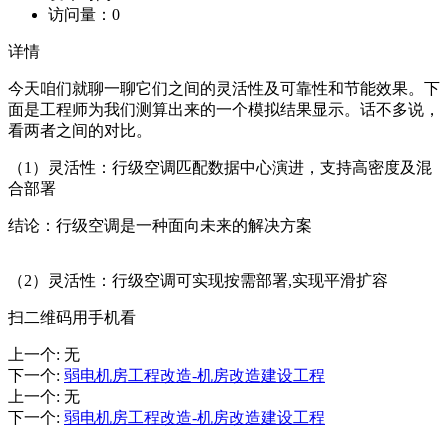
访问量：
0
详情
今天咱们就聊一聊它们之间的灵活性及可靠性和节能效果。下
面是工程师为我们测算出来的一个模拟结果显示。话不多说，
看两者之间的对比。
（1）灵活性：行级空调匹配数据中心演进，支持高密度及混
合部署
结论：行级空调是一种面向未来的解决方案
（2）灵活性：行级空调可实现按需部署,实现平滑扩容
扫二维码用手机看
上一个
:
无
下一个
:
弱电机房工程改造-机房改造建设工程
上一个
:
无
下一个
:
弱电机房工程改造-机房改造建设工程