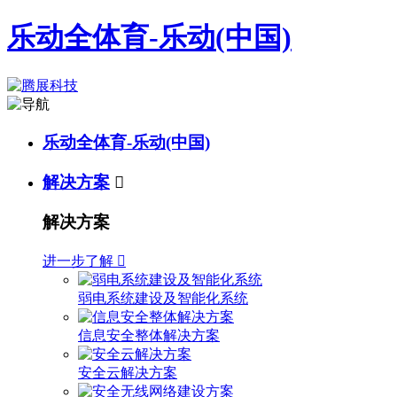
乐动全体育-乐动(中国)
乐动全体育-乐动(中国)
解决方案

解决方案
进一步了解

弱电系统建设及智能化系统
信息安全整体解决方案
安全云解决方案