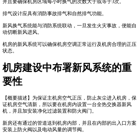
并且要确保机房区域每小时换气的次数大于或等于3次。
排气设计应具有消防事故排气和自然排气功能。
新风换气系统能与消防系统联动，一旦发生火灾事故，便能自
动切断新风进风。
机房的新风系统可以确保机房空调正常运行及机房合理的正压
状态。
机房建设中布署新风系统的重
要性
【概要描述】
为保证主机房空气正压，防止灰尘进入机房，保
证机房空气清新，所以要在机房内设置一台全热交换器新风
机，并且加安装净化过滤装置和防火阀门。
新房还有通过的管道送到机房内部，并且在内部的出入口方案
安装上防火阀以及电动风量的调节阀。