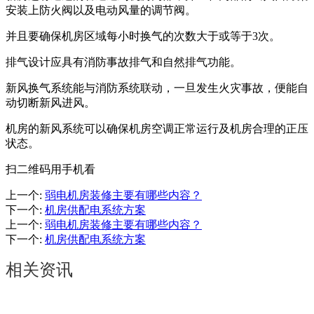
安装上防火阀以及电动风量的调节阀。
并且要确保机房区域每小时换气的次数大于或等于3次。
排气设计应具有消防事故排气和自然排气功能。
新风换气系统能与消防系统联动，一旦发生火灾事故，便能自
动切断新风进风。
机房的新风系统可以确保机房空调正常运行及机房合理的正压
状态。
扫二维码用手机看
上一个
:
弱电机房装修主要有哪些内容？
下一个
:
机房供配电系统方案
上一个
:
弱电机房装修主要有哪些内容？
下一个
:
机房供配电系统方案
相关资讯